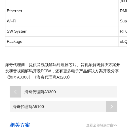
,4x
Ethernet
RMI
Wi-Fi
Sup
SW System
RT
Package
eL
海奇代理商，提供音视频解码处理器芯片、音视频解码解决方案开
发和音视频解码开发PCBA，还有更多电子产品解决方案开发分享
《
海奇A3300
》《
海奇代理商A3200
》
海奇代理商A3300
海奇代理商A5100
相关方案
查看全部解决方案>>