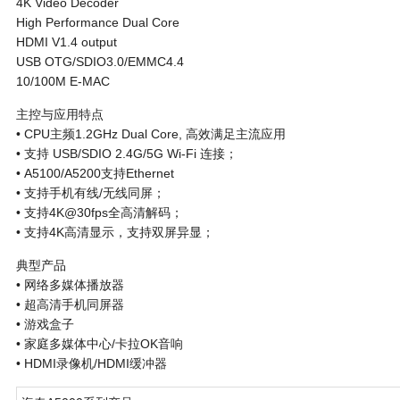
4K Video Decoder
High Performance Dual Core
HDMI V1.4 output
USB OTG/SDIO3.0/EMMC4.4
10/100M E-MAC
主控与应用特点
• CPU主频1.2GHz Dual Core, 高效满足主流应用
• 支持 USB/SDIO 2.4G/5G Wi-Fi 连接；
• A5100/A5200支持Ethernet
• 支持手机有线/无线同屏；
• 支持4K@30fps全高清解码；
• 支持4K高清显示，支持双屏异显；
典型产品
• 网络多媒体播放器
• 超高清手机同屏器
• 游戏盒子
• 家庭多媒体中心/卡拉OK音响
• HDMI录像机/HDMI缓冲器