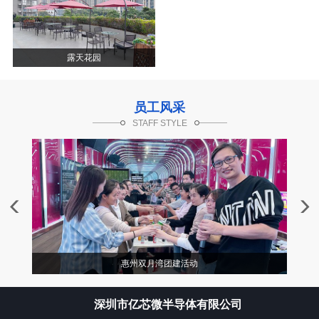
露天花园
员工风采
STAFF STYLE
惠州双月湾团建活动
深圳市亿芯微半导体有限公司