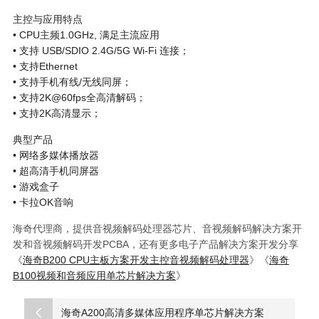
主控与应用特点
• CPU主频1.0GHz, 满足主流应用
• 支持 USB/SDIO 2.4G/5G Wi-Fi 连接；
• 支持Ethernet
• 支持手机有线/无线同屏；
• 支持2K@60fps全高清解码；
• 支持2K高清显示；
典型产品
• 网络多媒体播放器
• 超高清手机同屏器
• 游戏盒子
• 卡拉OK音响
海奇代理商，提供音视频解码处理器芯片、音视频解码解决方案开
发和音视频解码开发PCBA，还有更多电子产品解决方案开发分享
《
海奇B200 CPU主板方案开发主控音视频解码处理器
》《
海奇
B100视频和音频应用单芯片解决方案
》
海奇A200高清多媒体应用程序单芯片解决方案