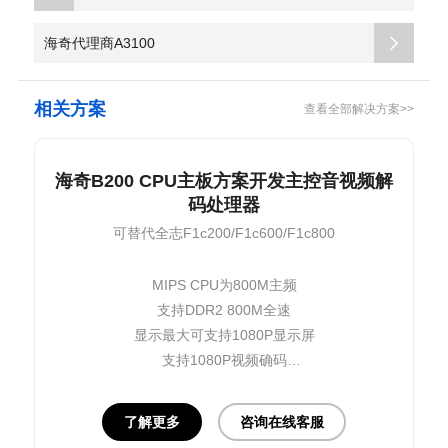
海奇代理商A3100
相关方案
查看全部解决方案>>
海奇B200 CPU主板方案开发主控音视频解
码处理器
可替代全志F1c200/F1c600/F1c800
MIPS CPU为800M主频
支持DDR2 800M全速
显示最大可支持1080P显示屏
支持1080P视频确码
支持WIFI数据传输
可支持WIFI同屏
了解更多
咨询在线客服
RTOS系统