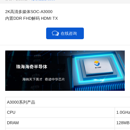
2K高清多媒体SOC-A3000
内置DDR FHD解码 HDMI TX
在线咨询
A3000系列产品
CPU
1.0GH
DRAM
128MB