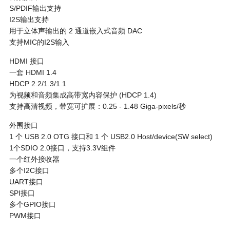
S/PDIF输出支持
I2S输出支持
用于立体声输出的 2 通道嵌入式音频 DAC
支持MIC的I2S输入
HDMI 接口
一套 HDMI 1.4
HDCP 2.2/1.3/1.1
为视频和音频集成高带宽内容保护 (HDCP 1.4)
支持高清视频，带宽可扩展：0.25 - 1.48 Giga-pixels/秒
外围接口
1 个 USB 2.0 OTG 接口和 1 个 USB2.0 Host/device(SW select)
1个SDIO 2.0接口，支持3.3V组件
一个红外接收器
多个I2C接口
UART接口
SPI接口
多个GPIO接口
PWM接口