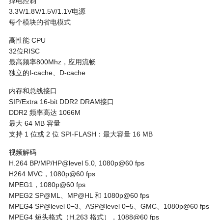
掉电控制
3.3V/1.8V/1.5V/1.1V电源
每个模块的省电模式
高性能 CPU
32位RISC
最高频率800Mhz，应用流畅
独立的I-cache、D-cache
内存和总线接口
SIP/Extra 16-bit DDR2 DRAM接口
DDR2 频率高达 1066M
最大 64 MB 容量
支持 1 位或 2 位 SPI-FLASH：最大容量 16 MB
视频解码
H.264 BP/MP/HP@level 5.0, 1080p@60 fps
H264 MVC，1080p@60 fps
MPEG1，1080p@60 fps
MPEG2 SP@ML、MP@HL 和 1080p@60 fps
MPEG4 SP@level 0−3、ASP@level 0−5、GMC、1080p@60 fps
MPEG4 短头格式（H.263 格式），1088@60 fps