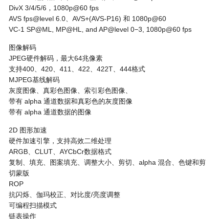
DivX 3/4/5/6，1080p@60 fps
AVS fps@level 6.0、AVS+(AVS-P16) 和 1080p@60
VC-1 SP@ML, MP@HL, and AP@level 0−3, 1080p@60 fps
图像解码
JPEG硬件解码，最大64兆像素
支持400、420、411、422、422T、444格式
MJPEG基线解码
灰度图像、真彩色图像、索引彩色图像、
带有 alpha 通道数据和真彩色的灰度图像
带有 alpha 通道数据的图像
2D 图形加速
硬件加速引擎，支持高效二维处理
ARGB、CLUT、AYCbCr数据格式
复制、填充、图案填充、调整大小、剪切、alpha 混合、色键和剪
切蒙版
ROP
抗闪烁、伽玛校正、对比度/亮度调整
可编程扫描模式
链表操作