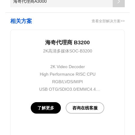
海奇代理商A3000
相关方案
查看全部解决方案>>
海奇代理商 B3200
2K高清多媒体SOC-B3200
2K Video Decoder
High Performance RISC CPU
RGB/LVDS/MIPI
USB OTG/SDIO3.0/EMMC4.4
10/100M E-MAC
了解更多
咨询在线客服