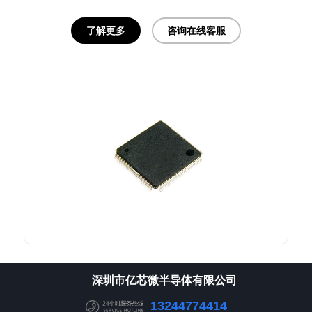
10/100M E-MAC
HDMI input
了解更多
咨询在线客服
深圳市亿芯微半导体有限公司
13244774414